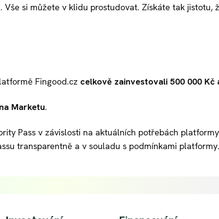
. Vše si můžete v klidu prostudovat. Získáte tak jistotu,
 platformě Fingood.cz
celkově zainvestovali
500 000 Kč
a
 na Marketu
.
iority Pass v závislosti na aktuálních potřebách platfo
assu transparentně a v souladu s podmínkami platformy