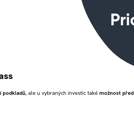
Pass
í podkladů
, ale u vybraných investic také
možnost před