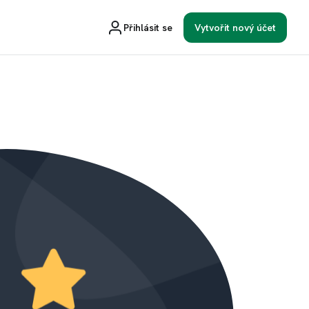
Přihlásit se
Vytvořit nový účet