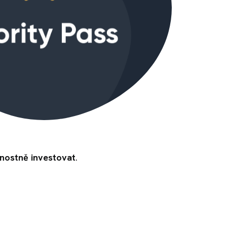
nostně investovat
.