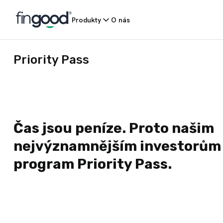
Produkty
O nás
Priority Pass
Čas jsou peníze. Proto našim
nejvýznamnějším investorům
program Priority Pass.