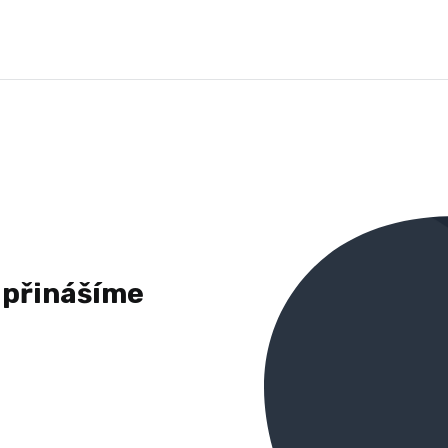
 přinášíme