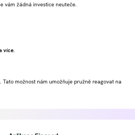
 že vám žádná investice neuteče.
 více
.
rmy. Tato možnost nám umožňuje pružně reagovat na
.