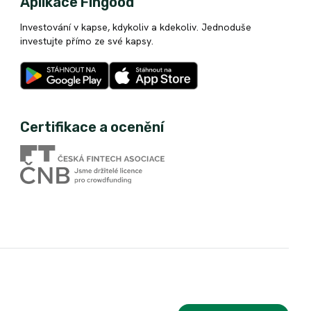
Aplikace Fingood
Investování v kapse, kdykoliv a kdekoliv. Jednoduše
investujte přímo ze své kapsy.
Certifikace a ocenění