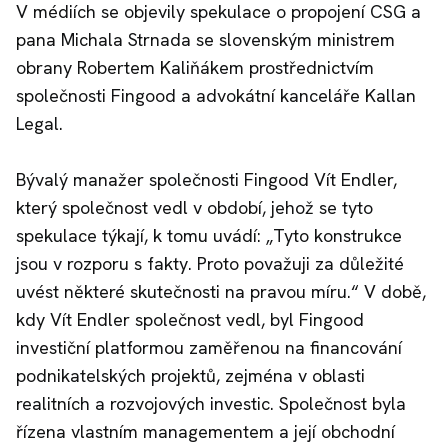
V médiích se objevily spekulace o propojení CSG a
pana Michala Strnada se slovenským ministrem
obrany Robertem Kaliňákem prostřednictvím
společnosti Fingood a advokátní kanceláře Kallan
Legal.
Bývalý manažer společnosti Fingood Vít Endler,
který společnost vedl v období, jehož se tyto
spekulace týkají, k tomu uvádí: „Tyto konstrukce
jsou v rozporu s fakty. Proto považuji za důležité
uvést některé skutečnosti na pravou míru.“ V době,
kdy Vít Endler společnost vedl, byl Fingood
investiční platformou zaměřenou na financování
podnikatelských projektů, zejména v oblasti
realitních a rozvojových investic. Společnost byla
řízena vlastním managementem a její obchodní