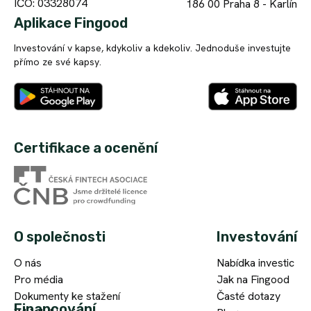
IČO: 03328074
186 00
Praha 8 - Karlín
Aplikace Fingood
Investování v kapse, kdykoliv a kdekoliv. Jednoduše investujte
přímo ze své kapsy.
Certifikace a ocenění
O společnosti
Investování
O nás
Nabídka investic
Pro média
Jak na Fingood
Dokumenty ke stažení
Časté dotazy
Financování