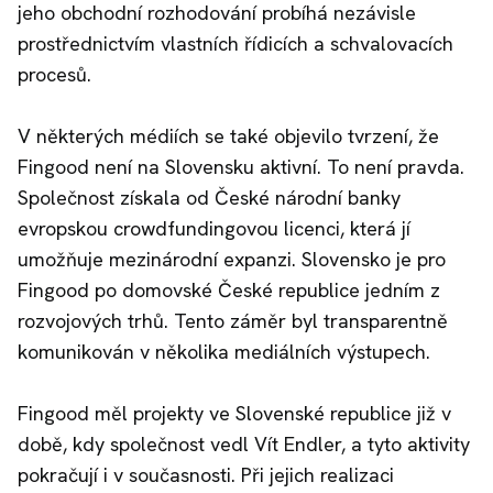
jeho obchodní rozhodování probíhá nezávisle
prostřednictvím vlastních řídicích a schvalovacích
procesů.
V některých médiích se také objevilo tvrzení, že
Fingood není na Slovensku aktivní. To není pravda.
Společnost získala od České národní banky
evropskou crowdfundingovou licenci, která jí
umožňuje mezinárodní expanzi. Slovensko je pro
Fingood po domovské České republice jedním z
rozvojových trhů. Tento záměr byl transparentně
komunikován v několika mediálních výstupech.
Fingood měl projekty ve Slovenské republice již v
době, kdy společnost vedl Vít Endler, a tyto aktivity
pokračují i v současnosti. Při jejich realizaci