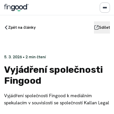
Zpět na články
Sdílet
5. 3. 2026
•
2
min čtení
Vyjádření společnosti
Fingood
Vyjádření společnosti Fingood k mediálním
spekulacím v souvislosti se společností Kallan Legal