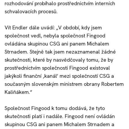
rozhodování probíhalo prostřednictvím interních
schvalovacích procesů.
Vít Endler dále uvádí: „V období, kdy jsem
společnost vedl, nebyla společnost Fingood
ovládána skupinou CSG ani panem Michalem
Strnadem. Stejně tak jsem nezaznamenal žádné
skutečnosti, které by nasvědčovaly tomu, že by
prostřednictvím společnosti Fingood existoval
jakýkoli finanční ‚kanál‘ mezi společností CSG a
současným slovenským ministrem obrany Robertem
Kaliňákem.“
Společnost Fingood k tomu dodává, že tyto
skutečnosti platí i nadále. Fingood není ovládán
skupinou CSG ani panem Michalem Strnadem a