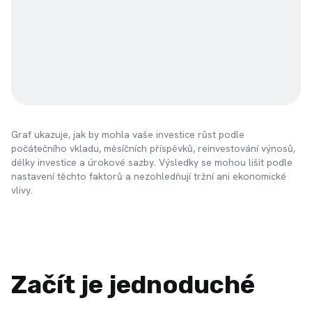
Graf ukazuje, jak by mohla vaše investice růst podle
počátečního vkladu, měsíčních příspěvků, reinvestování výnosů,
délky investice a úrokové sazby. Výsledky se mohou lišit podle
nastavení těchto faktorů a nezohledňují tržní ani ekonomické
vlivy.
Začít je jednoduché