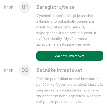
01
Zaregistrujte se
Krok
Vyplnění osobních údajů je snadné –
zvládnete to odkudkoliv během pár
minut. Využít můžete
BankiD
,
nejbezpečnější a nejrychlejší cestu k
ověření identity. My vše rychle
zpracujeme a založíme vám účet.
Začněte investovat
02
Začněte investovat
Krok
Pošlete první vklad do své investorské
peněženky. Vyberte si projekt, který vás
zaujme svým podnikatelským záměrem,
zhodnocením nebo zajištěním. A nechte
své peníze pracovat za vás.