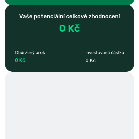
Vaše potenciální celkové zhodnocení
0 Kč
Obdržený úrok
Investovaná částka
0 Kč
0 Kč