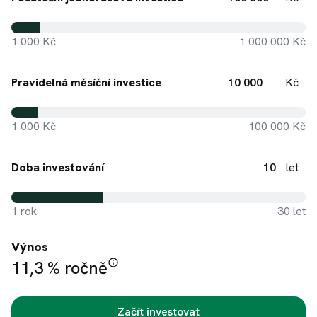
1 000 Kč
1 000 000 Kč
Pravidelná měsíční investice
Kč
1 000 Kč
100 000 Kč
Doba investování
let
1 rok
30 let
Výnos
11,3 %
ročně
Začít investovat