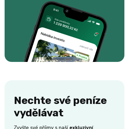
Nechte své peníze
vydělávat
Zvyšte své příjmy s naší
exkluzivní