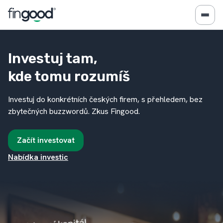
Investuj tam,
kde tomu rozumíš
Investuj do konkrétních českých firem, s přehledem, bez
zbytečných buzzwordů. Zkus Fingood.
Začít investovat
Nabídka investic