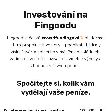
Investování na
Fingoodu
Fingood je česká
crowdfundingová
platforma,
která propojuje investory s podnikateli. Firmy
získají úvěr a splácí ho v měsíčních splátkách,
zatímco investoři si užívají pravidelné výnosy a
zhodnocení svých peněz.
Spočítejte si, kolik vám
vydělají vaše peníze.
Počáteční jednorázová investice
Kč