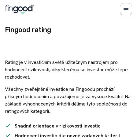
Fingood rating
Rating je v investičním světě užitečným nástrojem pro
hodnocení rizikovosti, díky kterému se investor může lépe
rozhodovat.
Všechny zveřejněné investice na Fingoodu prochází
přísným hodnocením a považujeme je za vysoce kvalitní. Na
základě vyhodnocených kritérií dělíme tyto společnosti do
ratingových kategorií.
Snadná orientace v rizikovosti investic
Hodnocení investic dle pevně zadaných kritérií