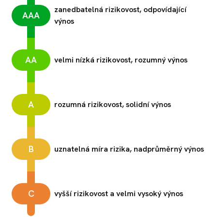
zanedbatelná rizikovost, odpovídající
AAA
výnos
AA
velmi nízká rizikovost, rozumný výnos
A
rozumná rizikovost, solidní výnos
B
uznatelná míra rizika, nadprůměrný výnos
C
vyšší rizikovost a velmi vysoký výnos