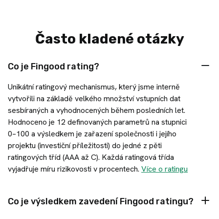
Často kladené otázky
Co je Fingood rating?
Unikátní ratingový mechanismus, který jsme interně
vytvořili na základě velkého množství vstupních dat
sesbíraných a vyhodnocených během posledních let.
Hodnoceno je 12 definovaných parametrů na stupnici
0–100 a výsledkem je zařazení společnosti i jejího
projektu (investiční příležitosti) do jedné z pěti
ratingových tříd (AAA až C). Každá ratingová třída
vyjadřuje míru rizikovosti v procentech.
Více o ratingu
Co je výsledkem zavedení Fingood ratingu?