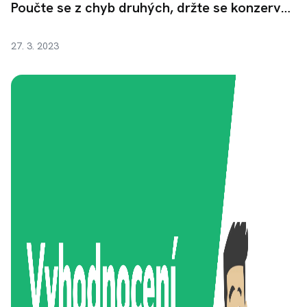
Poučte se z chyb druhých, držte se konzervativnějších investic
27. 3. 2023