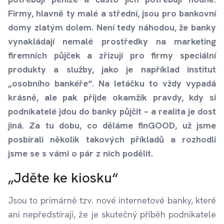
Firmy, hlavně ty malé a střední, jsou pro bankovní
domy zlatým dolem. Není tedy náhodou, že banky
vynakládají nemalé prostředky na marketing
firemních půjček a zřizují pro firmy speciální
produkty a služby, jako je například institut
„osobního bankéře“. Na letáčku to vždy vypadá
krásně, ale pak přijde okamžik pravdy, kdy si
podnikatelé jdou do banky půjčit – a realita je dost
jiná. Za tu dobu, co děláme finGOOD, už jsme
posbírali několik takových příkladů a rozhodli
jsme se s vámi o pár z nich podělit.
„Jděte ke kiosku“
Jsou to primárně tzv. nové internetové banky, které
ani nepředstírají, že je skutečný příběh podnikatele