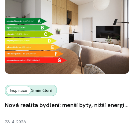
Inspirace
3
min čtení
Nová realita bydlení: menší byty, nižší energie, jiný výnos
23. 4. 2026