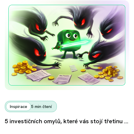
Inspirace
5
min čtení
5 investičních omylů, které vás stojí třetinu majetku. Děláte je také?