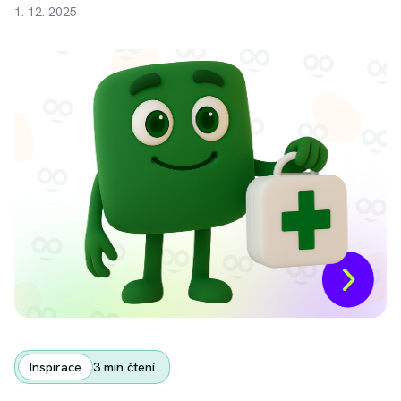
1. 12. 2025
Inspirace
3
min čtení