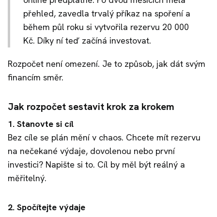
přehled, zavedla trvalý příkaz na spoření a
během půl roku si vytvořila rezervu 20 000
Kč. Díky ní teď začíná investovat.
Rozpočet není omezení. Je to způsob, jak dát svým
financím směr.
Jak rozpočet sestavit krok za krokem
1. Stanovte si cíl
Bez cíle se plán mění v chaos. Chcete mít rezervu
na nečekané výdaje, dovolenou nebo první
investici? Napište si to. Cíl by měl být reálný a
měřitelný.
2. Spočítejte výdaje