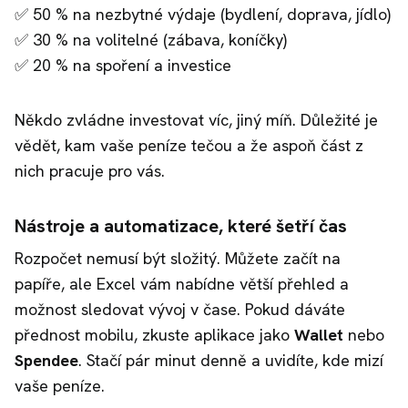
✅ 50 % na nezbytné výdaje (bydlení, doprava, jídlo)
✅ 30 % na volitelné (zábava, koníčky)
✅ 20 % na spoření a investice
Někdo zvládne investovat víc, jiný míň. Důležité je
vědět, kam vaše peníze tečou a že aspoň část z
nich pracuje pro vás.
Nástroje a automatizace, které šetří čas
Rozpočet nemusí být složitý. Můžete začít na
papíře, ale Excel vám nabídne větší přehled a
možnost sledovat vývoj v čase. Pokud dáváte
přednost mobilu, zkuste aplikace jako
Wallet
nebo
Spendee
. Stačí pár minut denně a uvidíte, kde mizí
vaše peníze.