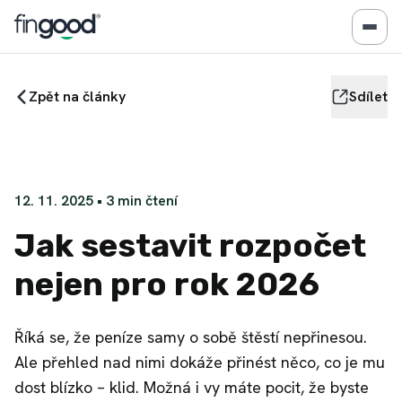
Zpět na články
Sdílet
12. 11. 2025
•
3
min čtení
Jak sestavit rozpočet
nejen pro rok 2026
Říká se, že peníze samy o sobě štěstí nepřinesou.
Ale přehled nad nimi dokáže přinést něco, co je mu
dost blízko – klid. Možná i vy máte pocit, že byste