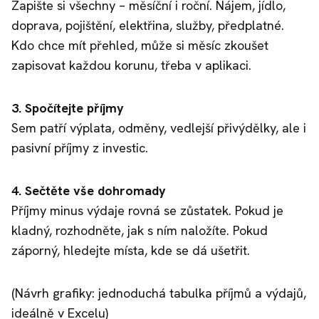
Zapište si všechny – měsíční i roční. Nájem, jídlo,
doprava, pojištění, elektřina, služby, předplatné.
Kdo chce mít přehled, může si měsíc zkoušet
zapisovat každou korunu, třeba v aplikaci.
3. Spočítejte příjmy
Sem patří výplata, odměny, vedlejší přivýdělky, ale i
pasivní příjmy z investic.
4. Sečtěte vše dohromady
Příjmy minus výdaje rovná se zůstatek. Pokud je
kladný, rozhodněte, jak s ním naložíte. Pokud
záporný, hledejte místa, kde se dá ušetřit.
(Návrh grafiky: jednoduchá tabulka příjmů a výdajů,
ideálně v Excelu)