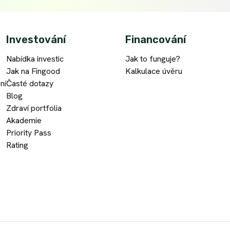
Investování
Financování
Nabídka investic
Jak to funguje?
Jak na Fingood
Kalkulace úvěru
ní
Časté dotazy
Blog
Zdraví portfolia
Akademie
Priority Pass
Rating