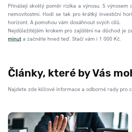
Přinášejí skvělý poměr rizika a výnosu. S výnosem o
nemovitostmi. Hodí se tak pro krátký investiční hori
horizont. A pomohou vám dosáhnout svých cílů.
Nejdůležitějším krokem pro zajištění na důchod je z
minut
a začněte hned teď. Stačí vám i 1 000 Kč.
Články, které by Vás mo
Najdete zde klíčové informace a odborné rady pro c