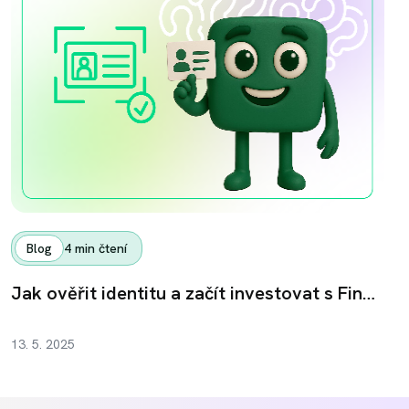
Blog
4
min čtení
Jak ověřit identitu a začít investovat s Fingoodem
13. 5. 2025