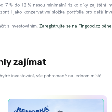
d 7 % do 12 % nesou minimální riziko díky zajištění inv
zont i jako konzervativní složka portfolia pro delší inve
ačít s investováním.
Zaregistrujte se na Fingood.cz běh
hly zajímat
hytré investování, vše pohromadě na jednom místě.