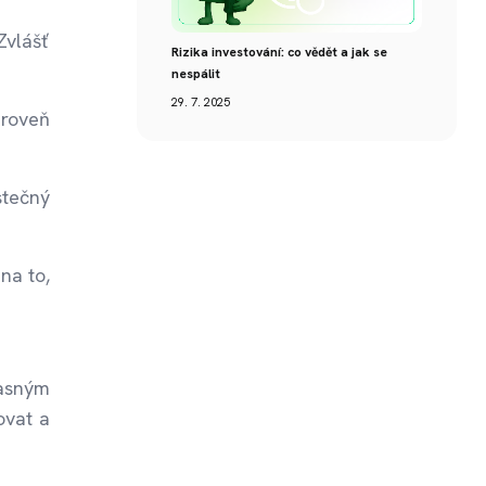
Zvlášť
Rizika investování: co vědět a jak se
nespálit
29. 7. 2025
roveň
stečný
na to,
časným
ovat a