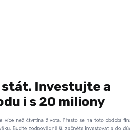
stát. Investujte a
du i s 20 miliony
 více než čtvrtina života. Přesto se na toto období fi
t věku. Buďte zodpovědnější, začněte investovat a do d