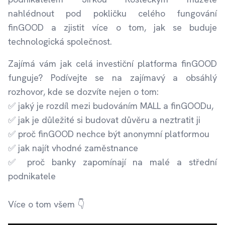
nahlédnout pod pokličku celého fungování
finGOOD a zjistit více o tom, jak se buduje
technologická společnost.
Zajímá vám jak celá investiční platforma finGOOD
funguje? Podívejte se na zajímavý a obsáhlý
rozhovor, kde se dozvíte nejen o tom:
✅ jaký je rozdíl mezi budováním MALL a finGOODu,
✅ jak je důležité si budovat důvěru a neztratit ji
✅ proč finGOOD nechce být anonymní platformou
✅ jak najít vhodné zaměstnance
✅ proč banky zapomínají na malé a střední
podnikatele
Více o tom všem 👇