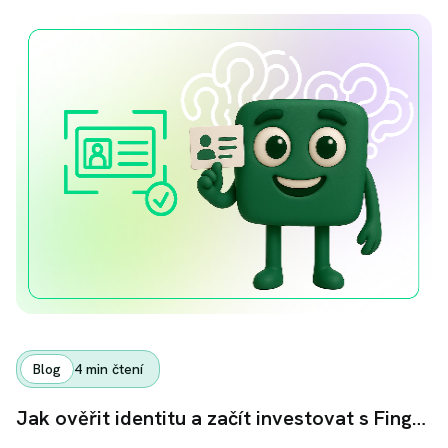
Blog
4
min čtení
Jak ověřit identitu a začít investovat s Fingoodem