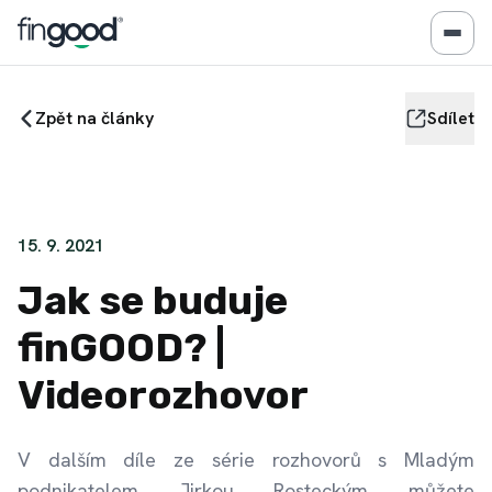
Zpět na články
Sdílet
15. 9. 2021
Jak se buduje
finGOOD? |
Videorozhovor
V dalším díle ze série rozhovorů s Mladým
podnikatelem Jirkou Rosteckým můžete