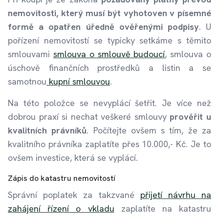
nemovitosti, který musí být vyhotoven v písemné
formě a opatřen úředně ověřenými podpisy
. U
pořízení nemovitostí se typicky setkáme s těmito
smlouvami
smlouva o smlouvě budoucí
, smlouva o
úschově finančních prostředků a listin a se
samotnou
kupní smlouvou
.
Na této položce se nevyplácí šetřit. Je více než
dobrou praxí si nechat veškeré smlouvy
prověřit u
kvalitních právníků
. Počítejte ovšem s tím, že za
kvalitního právníka zaplatíte přes 10.000,- Kč. Je to
ovšem investice, která se vyplácí.
Zápis do katastru nemovitostí
Správní poplatek za takzvané
přijetí návrhu na
zahájení řízení o vkladu
zaplatíte na katastru