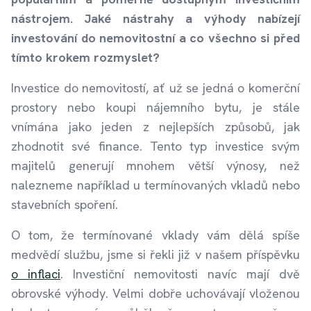
nástrojem. Jaké nástrahy a výhody nabízejí
investování do nemovitostní a co všechno si před
tímto krokem rozmyslet?
Investice do nemovitostí, ať už se jedná o komerční
prostory nebo koupi nájemního bytu, je stále
vnímána jako jeden z nejlepších způsobů, jak
zhodnotit své finance. Tento typ investice svým
majitelů generují mnohem větší výnosy, než
nalezneme například u termínovaných vkladů nebo
stavebních spoření.
O tom, že termínované vklady vám dělá spíše
medvědí službu, jsme si řekli již v našem příspěvku
o inflaci
. Investiční nemovitosti navíc mají dvě
obrovské výhody. Velmi dobře uchovávají vloženou