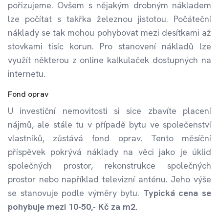
pořizujeme. Ovšem s nějakým drobným nákladem
lze počítat s takřka železnou jistotou. Počáteční
náklady se tak mohou pohybovat mezi desítkami až
stovkami tisíc korun. Pro stanovení nákladů lze
využít některou z online kalkulaček dostupných na
internetu.
Fond oprav
U investiční nemovitosti si sice zbavíte placení
nájmů, ale stále tu v případě bytu ve společenství
vlastníků, zůstává fond oprav. Tento měsíční
příspěvek pokrývá náklady na věci jako je úklid
společných prostor, rekonstrukce společných
prostor nebo například televizní anténu. Jeho výše
se stanovuje podle výměry bytu.
Typická cena se
pohybuje mezi 10-50,- Kč za m2.