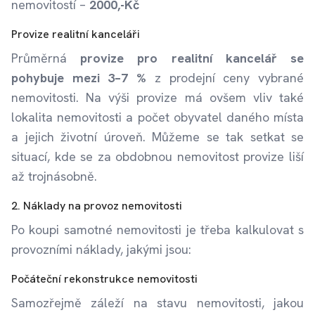
nemovitostí –
2000,-Kč
Provize realitní kanceláři
Průměrná
provize pro realitní kancelář se
pohybuje mezi 3–7 %
z prodejní ceny vybrané
nemovitosti. Na výši provize má ovšem vliv také
lokalita nemovitosti a počet obyvatel daného místa
a jejich životní úroveň. Můžeme se tak setkat se
situací, kde se za obdobnou nemovitost provize liší
až trojnásobně.
2. Náklady na provoz nemovitosti
Po koupi samotné nemovitosti je třeba kalkulovat s
provozními náklady, jakými jsou:
Počáteční rekonstrukce nemovitosti
Samozřejmě záleží na stavu nemovitosti, jakou