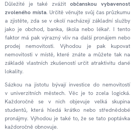
Důležité je také zvážit
občanskou vybavenost
zvoleného místa
. Určitě věnujte svůj čas průzkumu
a zjistěte, zda se v okolí nacházejí základní služby
jako je obchod, banka, škola nebo lékař. I tento
faktor má pak výrazný vliv na další pronájem nebo
prodej nemovitosti. Výhodou je pak kupovat
nemovitosti v místě, které znáte a můžete tak na
základě vlastních zkušeností určit atraktivitu dané
lokality.
Sázkou na jistotu bývají investice do nemovitostí
v univerzitních městech. Věc je to zcela logická.
Každoročně se v nich objevuje velká skupina
studentů, která hledá krátko nebo střednědobé
pronájmy. Výhodou je také to, že se tato poptávka
každoročně obnovuje.