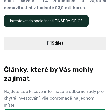
nabízí skvělé 11% zhodnocení a zajištění
nemovitostmi v hodnotě 53,5 mil. korun
.
Investovat do společnosti FINSERVICE CZ
Sdílet
Články, které by Vás mohly
zajímat
Najdete zde klíčové informace a odborné rady pro
chytré investování, vše pohromadě na jednom
místě.