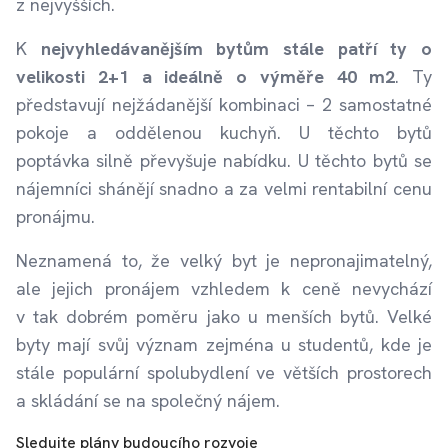
z nejvyšších.
K
nejvyhledávanějším bytům stále patří ty o
velikosti 2+1 a ideálně o výměře 40 m2
. Ty
představují nejžádanější kombinaci – 2 samostatné
pokoje a oddělenou kuchyň. U těchto bytů
poptávka silně převyšuje nabídku. U těchto bytů se
nájemníci shánějí snadno a za velmi rentabilní cenu
pronájmu.
Neznamená to, že velký byt je nepronajimatelný,
ale jejich pronájem vzhledem k ceně nevychází
v tak dobrém poměru jako u menších bytů. Velké
byty mají svůj význam zejména u studentů, kde je
stále populární spolubydlení ve větších prostorech
a skládání se na společný nájem.
Sledujte plány budoucího rozvoje