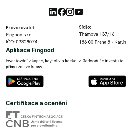
Sídlo
:
Provozovatel
:
Thámova 137/16
Fingood s.r.o.
IČO: 03328074
186 00
Praha 8 - Karlín
Aplikace Fingood
Investování v kapse, kdykoliv a kdekoliv. Jednoduše investujte
přímo ze své kapsy.
Certifikace a ocenění