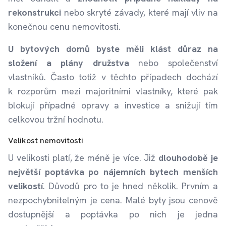
rekonstrukci
nebo skryté závady, které mají vliv na
konečnou cenu nemovitosti.
U bytových domů byste měli klást důraz na
složení a plány družstva
nebo společenství
vlastníků. Často totiž v těchto případech dochází
k rozporům mezi majoritními vlastníky, které pak
blokují případné opravy a investice a snižují tím
celkovou tržní hodnotu.
Velikost nemovitosti
U velikosti platí, že méně je více. Již
dlouhodobě je
největší poptávka po nájemních bytech menších
velikostí
. Důvodů pro to je hned několik. Prvním a
nezpochybnitelným je cena. Malé byty jsou cenově
dostupnější a poptávka po nich je jedna