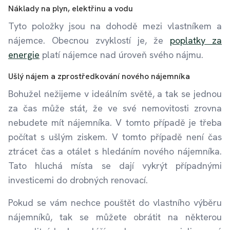
Náklady na plyn, elektřinu a vodu
Tyto položky jsou na dohodě mezi vlastníkem a
nájemce. Obecnou zvyklostí je, že
poplatky za
energie
platí nájemce nad úroveň svého nájmu.
Ušlý nájem a zprostředkování nového nájemníka
Bohužel nežijeme v ideálním světě, a tak se jednou
za čas může stát, že ve své nemovitosti zrovna
nebudete mít nájemníka. V tomto případě je třeba
počítat s ušlým ziskem. V tomto případě není čas
ztrácet čas a otálet s hledáním nového nájemníka.
Tato hluchá místa se dají vykrýt případnými
investicemi do drobných renovací.
Pokud se vám nechce pouštět do vlastního výběru
nájemníků, tak se můžete obrátit na některou