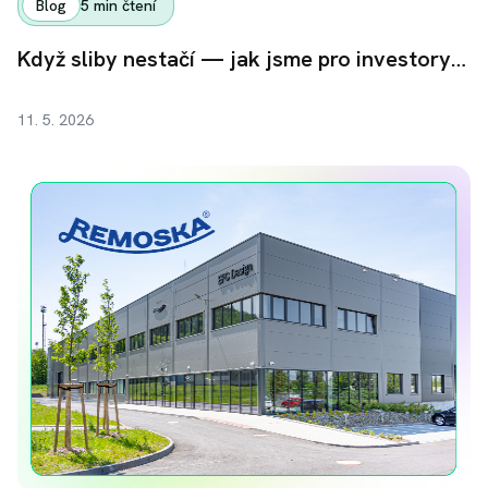
Blog
5
min čtení
Když sliby nestačí — jak jsme pro investory získali zpět 38,6 milionu korun
11. 5. 2026