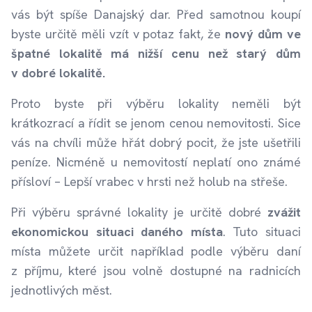
vás být spíše Danajský dar. Před samotnou koupí
byste určitě měli vzít v potaz fakt, že
nový dům ve
špatné lokalitě má nižší cenu než starý dům
v dobré lokalitě.
Proto byste při výběru lokality neměli být
krátkozrací a řídit se jenom cenou nemovitosti. Sice
vás na chvíli může hřát dobrý pocit, že jste ušetřili
peníze. Nicméně u nemovitostí neplatí ono známé
přísloví – Lepší vrabec v hrsti než holub na střeše.
Při výběru správné lokality je určitě dobré
zvážit
ekonomickou situaci daného místa
. Tuto situaci
místa můžete určit například podle výběru daní
z příjmu, které jsou volně dostupné na radnicích
jednotlivých měst.