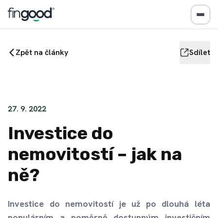
Zpět na články
Sdílet
27. 9. 2022
Investice do
nemovitostí – jak na
ně?
Investice do nemovitostí je už po dlouhá léta
populárním a poměrně dostupným investičním