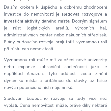
Dalším krokem k úspěchu a dobrému zhodnocení
investice do nemovitosti je
sledovat rozvojové a
investiční aktivity daného místa
. Dobrým signálem
je růst logistických areálů, výrobních hal,
administrativních center nebo nákupních středisek.
Plány budoucího rozvoje hrají totiž významnou roli
při růstu cen nemovitostí.
Významnou roli může mít založení nové univerzity
nebo expanze zahraniční společnosti jako je
například Amazon. Tyto události zcela změní
dynamiku místa a přitáhnou do stovky až tisíce
nových potencionálních nájemníků.
Sledování budoucího rozvoje se tedy více než
vyplatí. Cena nemovitosti může, právě díky některé