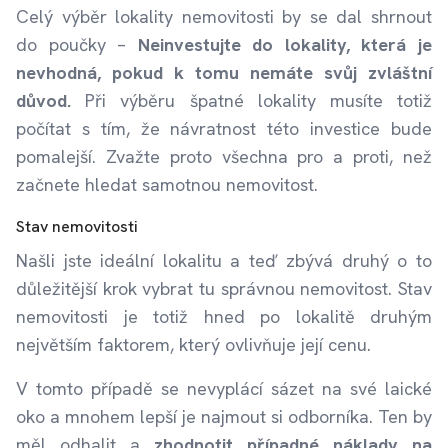
Celý výběr lokality nemovitosti by se dal shrnout
do poučky –
Neinvestujte do lokality, která je
nevhodná, pokud k tomu nemáte svůj zvláštní
důvod.
Při výběru špatné lokality musíte totiž
počítat s tím, že návratnost této investice bude
pomalejší. Zvažte proto všechna pro a proti, než
začnete hledat samotnou nemovitost.
Stav nemovitosti
Našli jste ideální lokalitu a teď zbývá druhý o to
důležitější krok vybrat tu správnou nemovitost. Stav
nemovitosti je totiž hned po lokalitě druhým
největším faktorem, který ovlivňuje její cenu.
V tomto případě se nevyplácí sázet na své laické
oko a mnohem lepší je najmout si odborníka. Ten by
měl odhalit a
zhodnotit případné náklady na