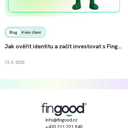
Blog
4
min čtení
Jak ověřit identitu a začít investovat s Fingoodem
13. 5. 2025
info@fingood.cz
+420 211 221 940