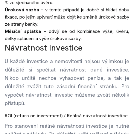
% ze sjednaného úvěru.
Úroková sazba –
v tomto případě je dobré si hlídat dobu
fixace, po jejím uplynutí může dojít ke změně úrokové sazby
ze strany banky.
Měsíční splátka
– odvíjí se od kombinace výše, úvěru,
délky splácení a výše úrokové sazby.
Návratnost investice
U každé investice a nemovitosti nejsou výjimkou je
důležité si spočítat návratnost dané investice.
Nikdo určitě nechce vyhazovat peníze, a tak je
důležité zvážit tuto zásadní finanční stránku. Pro
výpočet návratnosti investic můžeme zvolit několik
přístupů.
ROI (return on investment) / Reálná návratnost investice
Pro stanovení reálné návratnosti investice je nutné