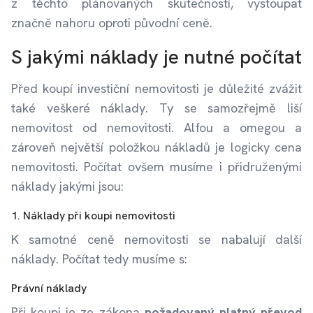
z těchto plánovaných skutečností, vystoupat
značně nahoru oproti původní ceně.
S jakými náklady je nutné počítat
Před koupí investiční nemovitosti je důležité zvážit
také veškeré náklady. Ty se samozřejmě liší
nemovitost od nemovitosti. Alfou a omegou a
zároveň největší položkou nákladů je logicky cena
nemovitosti. Počítat ovšem musíme i přidruženými
náklady jakými jsou:
1. Náklady při koupi nemovitosti
K samotné ceně nemovitosti se nabalují další
náklady. Počítat tedy musíme s:
Právní náklady
Při koupi je ze zákona
požadovaný platný převod