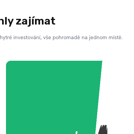
hly zajímat
hytré investování, vše pohromadě na jednom místě.