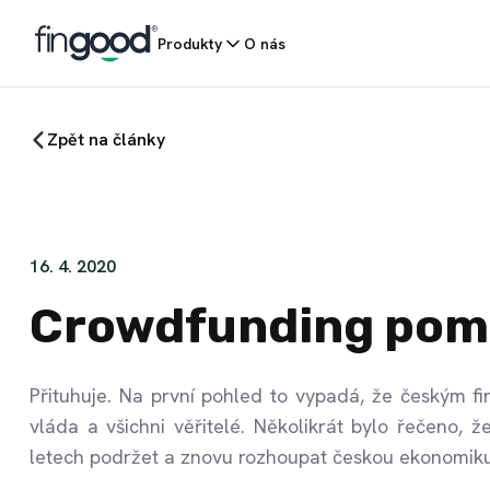
Produkty
O nás
Zpět na články
16. 4. 2020
Crowdfunding pom
Přituhuje. Na první pohled to vypadá, že českým fi
vláda a všichni věřitelé. Několikrát bylo řečeno, 
letech podržet a znovu rozhoupat českou ekonomiku