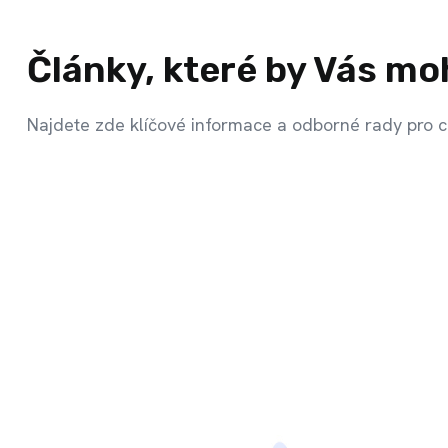
Články, které by Vás mo
Najdete zde klíčové informace a odborné rady pro c