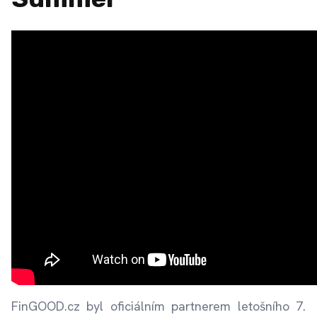
FinGOOD.cz byl oficiálním partnerem letošního 7.