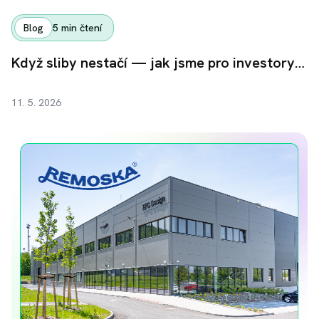
Blog
5
min čtení
Když sliby nestačí — jak jsme pro investory získali zpět 38,6 milionu korun
11. 5. 2026