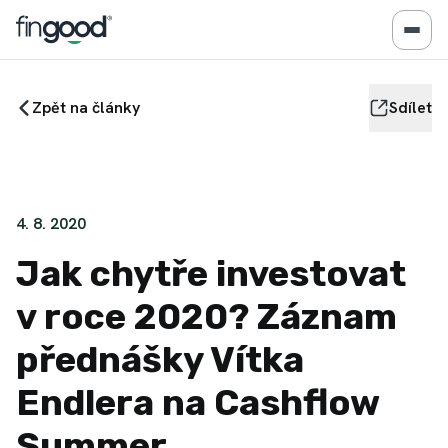
Zpět na články
Sdílet
4. 8. 2020
Jak chytře investovat
v roce 2020? Záznam
přednášky Vítka
Endlera na Cashflow
Summer