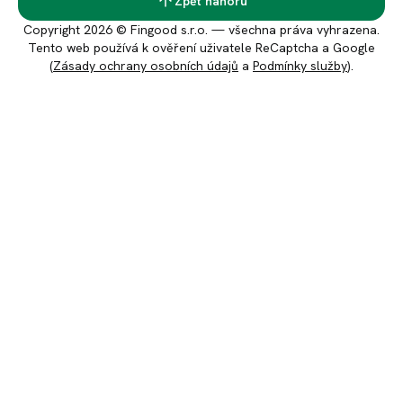
Zpět nahoru
Copyright 2026 © Fingood s.r.o. — všechna práva vyhrazena.
Tento web používá k ověření uživatele ReCaptcha a Google
(
Zásady ochrany osobních údajů
a
Podmínky služby
).