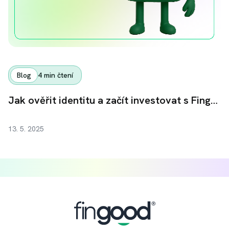
Blog
4
min čtení
Jak ověřit identitu a začít investovat s Fingoodem
13. 5. 2025