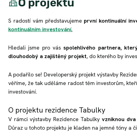
O projektu
S radostí vám představujeme
první kontinuální inve
kontinuálním investování
.
Hledali jsme pro vás
spolehlivého partnera, kter
dlouhodobý a zajištěný projekt
, do kterého by inve
A podařilo se! Developerský projekt výstavby Rezi
věříme, že tak uděláme radost těm investorům, kte
investování.
O projektu rezidence Tabulky
V rámci výstavby Rezidence Tabulky
vzniknou dva 
Důraz u tohoto projektu je kladen na jemné tóny a či