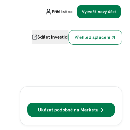
Přihlásit se
Vytvořit nový účet
Sdílet investici
Přehled splácení
Ukázat podobné na Marketu