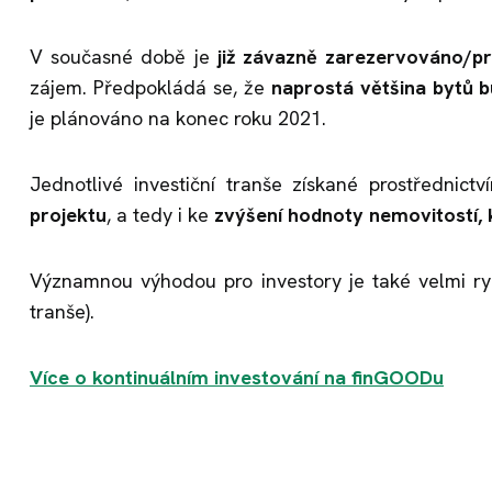
V současné době je
již závazně zarezervováno/p
zájem. Předpokládá se, že
naprostá většina bytů 
je plánováno na konec roku 2021.
Jednotlivé investiční tranše získané prostřednic
projektu
, a tedy i ke
zvýšení hodnoty nemovitostí, kt
Významnou výhodou pro investory je také velmi ryc
tranše).
Více o kontinuálním investování na finGOODu