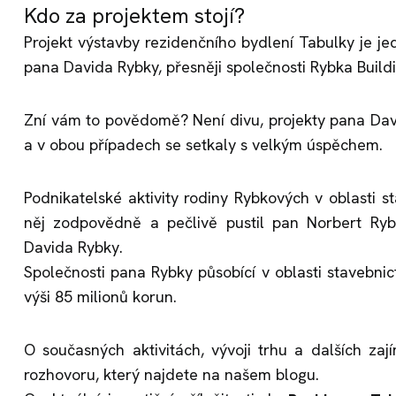
Kdo za projektem stojí?
Projekt výstavby rezidenčního bydlení Tabulky je je
pana Davida Rybky, přesněji společnosti Rybka Buildin
Zní vám to povědomě? Není divu, projekty pana Davi
a v obou případech se setkaly s velkým úspěchem.
Podnikatelské aktivity rodiny Rybkových v oblasti s
něj zodpovědně a pečlivě pustil pan Norbert Ryb
Davida Rybky.
Společnosti pana Rybky působící v oblasti stavebnic
výši 85 milionů korun.
O současných aktivitách, vývoji trhu a dalších z
rozhovoru, který najdete na našem blogu.