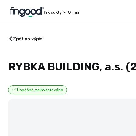
Produkty
O nás
Zpět na výpis
RYBKA BUILDING, a.s.
(
✅
Úspěšně zainvestováno