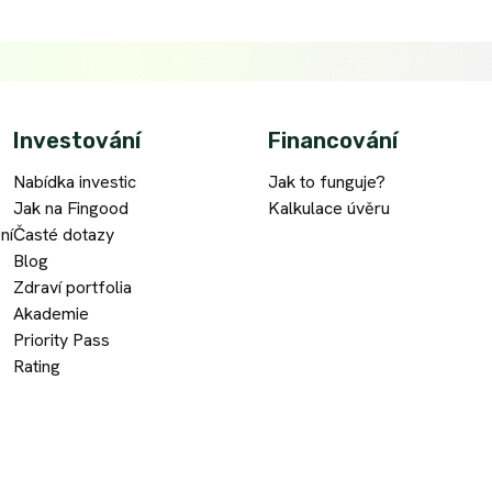
Investování
Financování
Nabídka investic
Jak to funguje?
Jak na Fingood
Kalkulace úvěru
ní
Časté dotazy
Blog
Zdraví portfolia
Akademie
Priority Pass
Rating