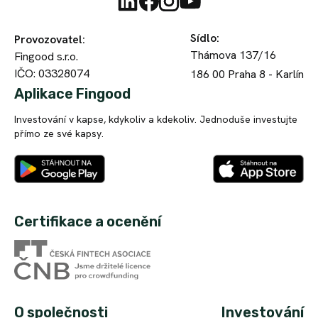
Sídlo
:
Provozovatel
:
Thámova 137/16
Fingood s.r.o.
IČO: 03328074
186 00
Praha 8 - Karlín
Aplikace Fingood
Investování v kapse, kdykoliv a kdekoliv. Jednoduše investujte
přímo ze své kapsy.
Certifikace a ocenění
O společnosti
Investování