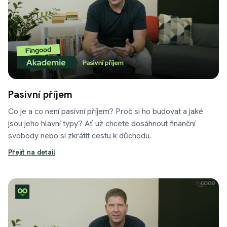
Pasivní příjem
Co je a co není pasivní příjem? Proč si ho budovat a jaké
jsou jeho hlavní typy? Ať už chcete dosáhnout finanční
svobody nebo si zkrátit cestu k důchodu.
Přejít na detail