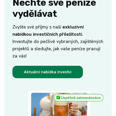
Nechte své peníze
vydělávat
Zvyšte své příjmy s naší
exkluzivní
nabídkou investičních příležitostí.
Investujte do pečlivě vybraných, zajištěných
projektů a sledujte, jak vaše peníze pracují
za vás!
Aktuální nabídka investic