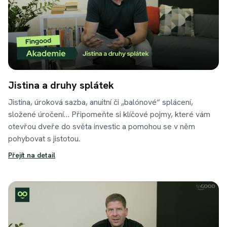
Jistina a druhy splátek
Jistina, úroková sazba, anuitní či „balónové“ splácení,
složené úročení… Připomeňte si klíčové pojmy, které vám
otevřou dveře do světa investic a pomohou se v něm
pohybovat s jistotou.
Přejít na detail