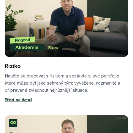
Riziko
Naučte se pracovat s rizikem a sestavte si své portfolio,
které může být jako sehraný tým: vyvážené, rozmanité a
připravené zvládnout nejrůznější situace.
Přejít na detail