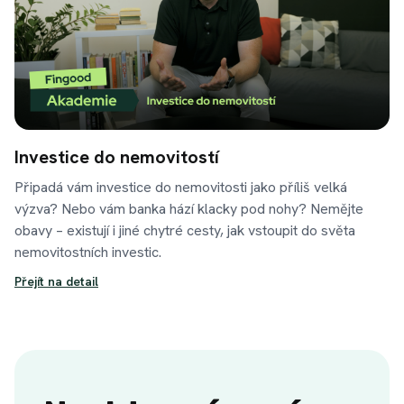
Investice do nemovitostí
Připadá vám investice do nemovitosti jako příliš velká
výzva? Nebo vám banka hází klacky pod nohy? Nemějte
obavy – existují i jiné chytré cesty, jak vstoupit do světa
nemovitostních investic.
Přejít na detail