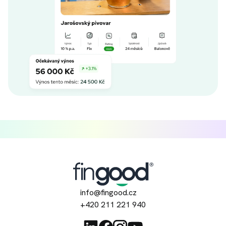
info@fingood.cz
+420 211 221 940