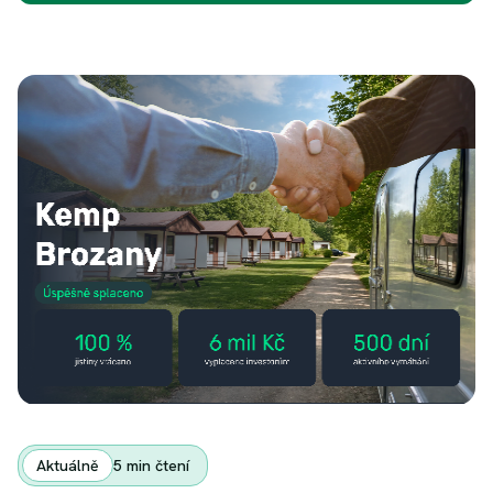
Aktuálně
5
min čtení