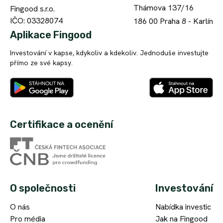
Thámova 137/16
Fingood s.r.o.
IČO: 03328074
186 00
Praha 8 - Karlín
Aplikace Fingood
Investování v kapse, kdykoliv a kdekoliv. Jednoduše investujte
přímo ze své kapsy.
Certifikace a ocenění
O společnosti
Investování
O nás
Nabídka investic
Pro média
Jak na Fingood