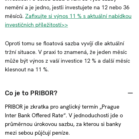
nemění a je jedno, jestli investujete na 12 nebo 36
měsíců.
Zafixujte si výnos 11 % s aktuální nabídkou
investičních příležitostí>>
Oproti tomu se floatová sazba vyvíjí dle aktuální
tržní situace. V praxi to znamená, že jeden měsíc
může být výnos z vaší investice 12 % a další měsíc
klesnout na 11 %.
Co je to PRIBOR?
PRIBOR je zkratka pro anglický termín „Prague
Inter Bank Offered Rate“. V jednoduchosti jde o
průměrnou úrokovou sazbu, za kterou si banky
mezi sebou půjčují peníze.