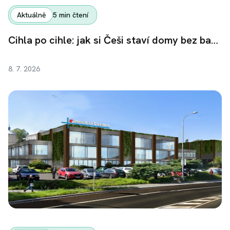
Aktuálně
5
min čtení
Cihla po cihle: jak si Češi staví domy bez bank
8. 7. 2026