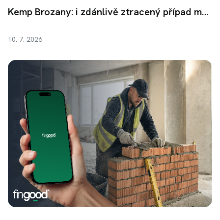
Kemp Brozany: i zdánlivě ztracený případ může skončit úspěchem
10. 7. 2026