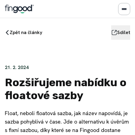
Zpět na články
Sdílet
21. 2. 2024
Rozšiřujeme nabídku o
floatové sazby
Float, neboli floatová sazba, jak název napovídá, je
sazba pohyblivá v čase. Jde o alternativu k úvěrům
s fixní sazbou, díky které se na Fingood dostane