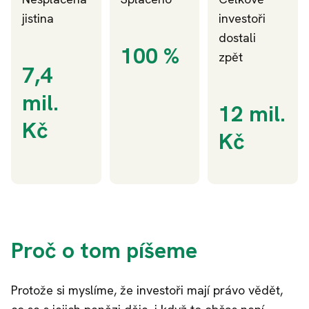
jistina
investoři
dostali
100 %
zpět
7,4
mil.
12 mil.
Kč
Kč
Proč o tom píšeme
Protože si myslíme, že investoři mají právo vědět,