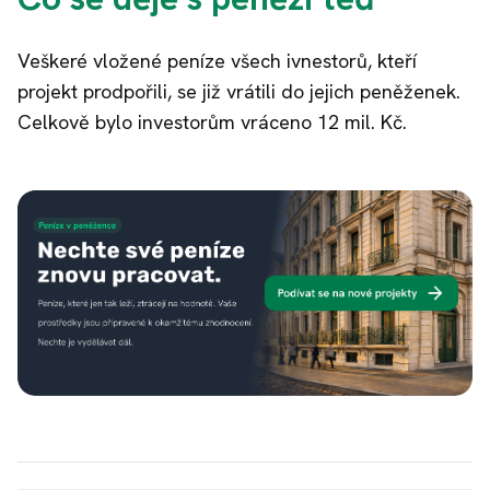
Veškeré vložené peníze všech ivnestorů, kteří
projekt prodpořili, se již vrátili do jejich peněženek.
Celkově bylo investorům vráceno 12 mil. Kč.