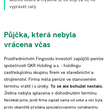
vyprávět celý.
Půjčka, která nebyla
vrácena včas
Prostřednictvím Fingoodu investoři zapůjčili peníze
společnosti GKR Holding a.s. - holdingu
zastřešujícímu skupinu firem ve stavebnictví a
strojírenství. Firma měla peníze ve stanoveném
termínu vrátit i s úroky.
To se ale bohužel nestalo.
Jistina nebyla splacena v dohodnutém termínu.
Nečekali jsme, jestli firma zaplatí sama od sebe a věc byla
proto okamžitě předána specializovanému vymáhacímu