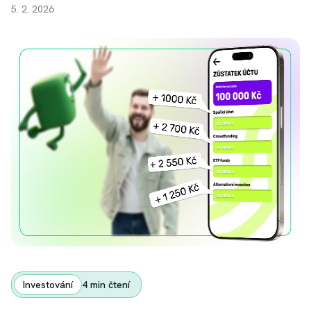
5. 2. 2026
Investování
4
min čtení