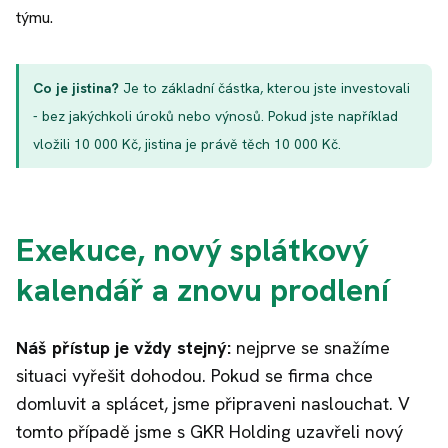
týmu.
Co je jistina?
Je to základní částka, kterou jste investovali
- bez jakýchkoli úroků nebo výnosů. Pokud jste například
vložili 10 000 Kč, jistina je právě těch 10 000 Kč.
Exekuce, nový splátkový
kalendář a znovu prodlení
Náš přístup je vždy stejný:
nejprve se snažíme
situaci vyřešit dohodou. Pokud se firma chce
domluvit a splácet, jsme připraveni naslouchat. V
tomto případě jsme s GKR Holding uzavřeli nový