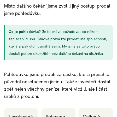
Místo dalšího čekání jsme zvolili jiný postup: prodali
jsme pohledávku.
Co je pohledávka?
Je to právo požadovat po někom
zaplacení dluhu. Taková práva lze prodat jiné společnosti,
která si pak dluh vymáhá sama. My jsme za toto právo
dostali peníze okamžitě - bez dalšího čekání na dlužníka.
Pohledávku jsme prodali za částku, která přesáhla
původní nesplacenou jistinu. Takže investoři dostali
zpět nejen všechny peníze, které vložili, ale i část
úroků z prodlení.
Nesplacená
Splaceno
Celkově