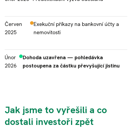
Červen
Exekuční příkazy na bankovní účty a
2025
nemovitosti
Únor
Dohoda uzavřena — pohledávka
2026
postoupena za částku převyšující jistinu
Jak jsme to vyřešili a co
dostali investoři zpět