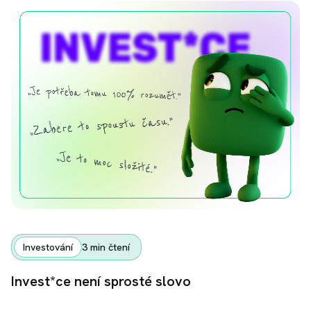
Investování
3
min čtení
Invest*ce není sprosté slovo