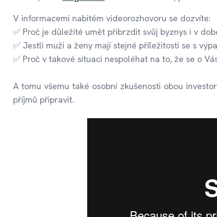
V informacemi nabitém videorozhovoru se dozvíte:
✅ Proč je důležité umět přibrzdit svůj byznys i v dob
✅ Jestli muži a ženy mají stejné příležitosti se s v
✅ Proč v takové situaci nespoléhat na to, že se o Vá
A tomu všemu také osobní zkušenosti obou investo
příjmů připravit.