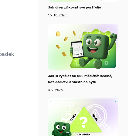
Jak diverzifikovat své portfolio
15. 10. 2025
ýpadek
Jak si vydělat 50 000 měsíčně: Reálně,
bez dědictví a vlastního bytu
4. 9. 2025