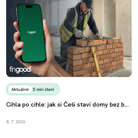
Aktuálně
5
min čtení
Cihla po cihle: jak si Češi staví domy bez bank
8. 7. 2026