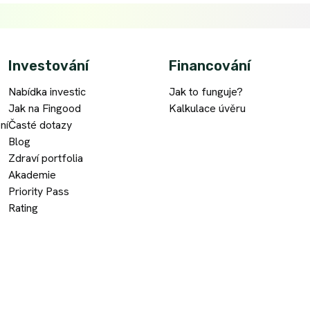
Investování
Financování
Nabídka investic
Jak to funguje?
Jak na Fingood
Kalkulace úvěru
ní
Časté dotazy
Blog
Zdraví portfolia
Akademie
Priority Pass
Rating