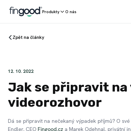
Produkty
O nás
Zpět na články
12. 10. 2022
Jak se připravit na
videorozhovor
Dá se připravit na nečekaný výpadek příjmů? O své z
Endler, CEO
Fingood.cz
a Marek Odehnal, privátní i