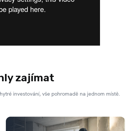
hly zajímat
hytré investování, vše pohromadě na jednom místě.