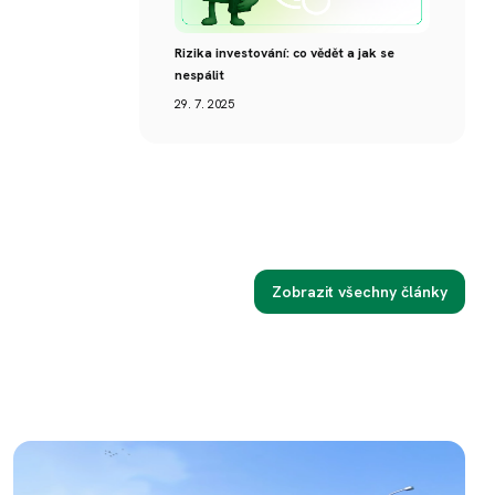
Rizika investování: co vědět a jak se
nespálit
29. 7. 2025
Zobrazit všechny články