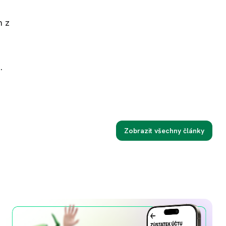
n z
.
Zobrazit všechny články