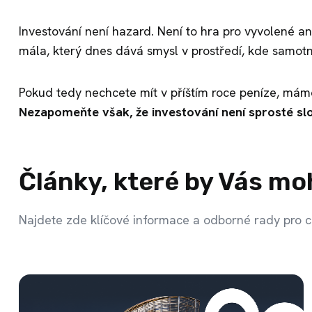
Investování není hazard. Není to hra pro vyvolené ani
mála, který dnes dává smysl v prostředí, kde samotn
Pokud tedy nechcete mít v příštím roce peníze, mám
Nezapomeňte však, že investování není sprosté sl
Články, které by Vás mo
Najdete zde klíčové informace a odborné rady pro c