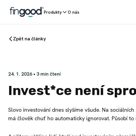
Produkty
O nás
Zpět na články
24. 1. 2026
•
3
min čtení
Invest*ce není spro
Slovo investování dnes slyšíme všude. Na sociálních s
má člověk chuť ho automaticky ignorovat. Působí to