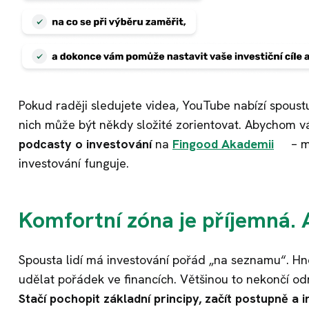
Pokud raději sledujete videa, YouTube nabízí spoust
nich může být někdy složité zorientovat. Abychom 
podcasty o investování
na
Fingood Akademii
– m
investování funguje.
Komfortní zóna je příjemná. A
Spousta lidí má investování pořád „na seznamu“. Hned
udělat pořádek ve financích. Většinou to nekončí od
Stačí pochopit základní principy, začít postupně a 