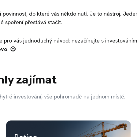
 povinnost, do které vás někdo nutí. Je to nástroj. Jede
é spoření přestává stačit.
e pro vás jednoduchý návod: nezačínejte s investováním
ovo
.
😉
hly zajímat
hytré investování, vše pohromadě na jednom místě.