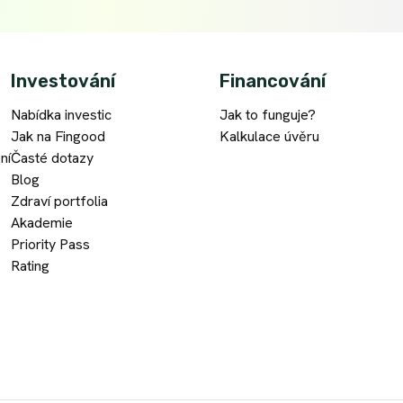
Investování
Financování
Nabídka investic
Jak to funguje?
Jak na Fingood
Kalkulace úvěru
ní
Časté dotazy
Blog
Zdraví portfolia
Akademie
Priority Pass
Rating