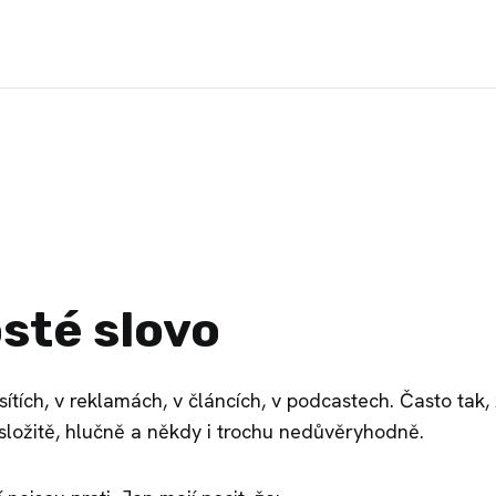
sté slovo
ítích, v reklamách, v článcích, v podcastech. Často tak,
 složitě, hlučně a někdy i trochu nedůvěryhodně.