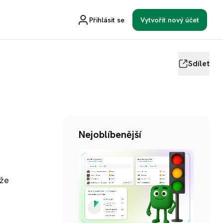
Přihlásit se
Vytvořit nový účet
Sdílet
Nejoblíbenější
 že