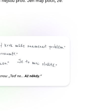
 nejsou proti. Jen mají pocit, že: