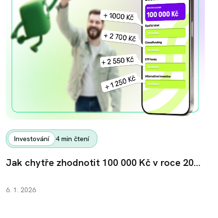
Investování
4
min čtení
Jak chytře zhodnotit 100 000 Kč v roce 2026?
6. 1. 2026