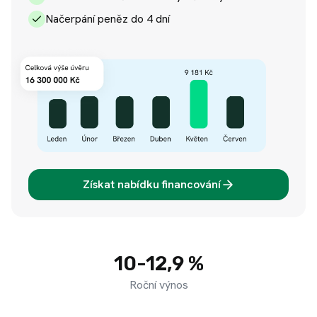
Načerpání peněz do 4 dní
Získat nabídku financování
10-12,9 %
Roční výnos