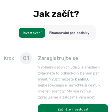
Jak začít?
Investování
Financování pro podniky
01
Zaregistrujte se
Krok
Vyplnění osobních údajů je snadné –
zvládnete to odkudkoliv během pár
minut. Využít můžete
BankiD
,
nejbezpečnější a nejrychlejší cestu k
ověření identity. My vše rychle
zpracujeme a založíme vám účet.
Začněte investovat