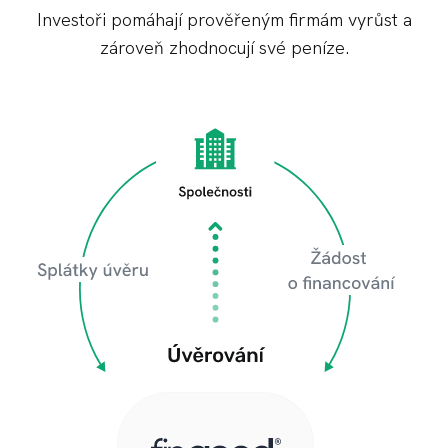
Investoři pomáhají prověřeným firmám vyrůst a
zároveň zhodnocují své peníze.