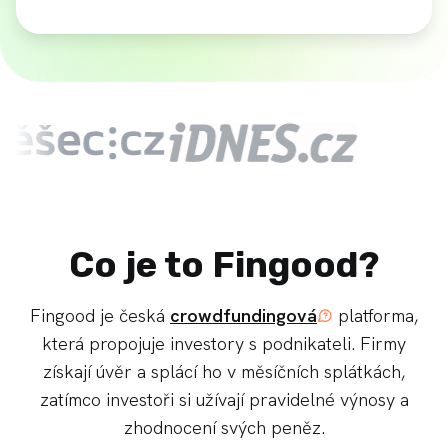
Co je to Fingood?
Fingood je česká
crowdfundingová
platforma,
která propojuje investory s podnikateli. Firmy
získají úvěr a splácí ho v měsíčních splátkách,
zatímco investoři si užívají pravidelné výnosy a
zhodnocení svých peněz.