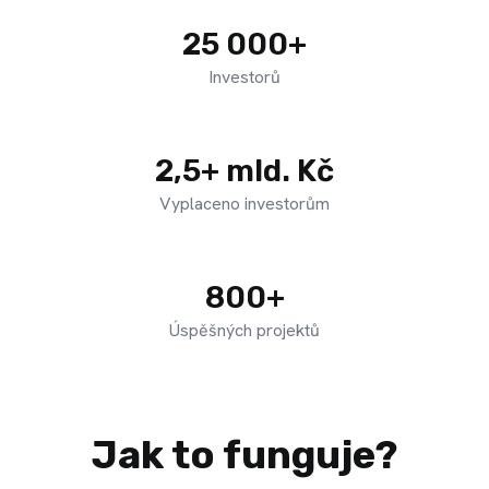
25 000+
Investorů
2,5+ mld. Kč
Vyplaceno investorům
800+
Úspěšných projektů
Jak to funguje?