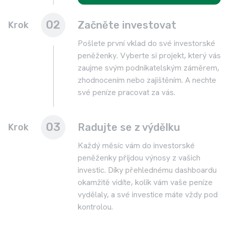
02
Začněte investovat
Krok
Pošlete první vklad do své investorské
peněženky. Vyberte si projekt, který vás
zaujme svým podnikatelským záměrem,
zhodnocením nebo zajištěním. A nechte
své peníze pracovat za vás.
03
Radujte se z výdělku
Krok
Každý měsíc vám do investorské
peněženky přijdou výnosy z vašich
investic. Díky přehlednému dashboardu
okamžitě vidíte, kolik vám vaše peníze
vydělaly, a své investice máte vždy pod
kontrolou.