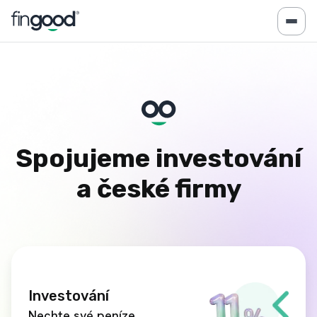
Spojujeme investování
a české firmy
Investování
Nechte své peníze